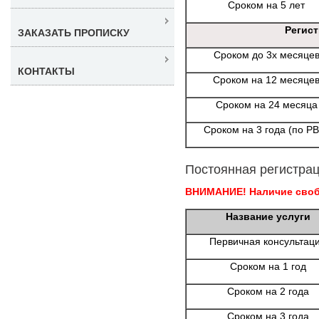
Сроком на 5 лет
Регис
ЗАКАЗАТЬ ПРОПИСКУ
Сроком до 3х месяце
КОНТАКТЫ
Сроком на 12 месяце
Сроком на 24 месяца
Сроком на 3 года (по Р
Постоянная регистрац
ВНИМАНИЕ! Наличие свобо
Название услуги
Первичная консультац
Сроком на 1 год
Сроком на 2 года
Сроком на 3 года